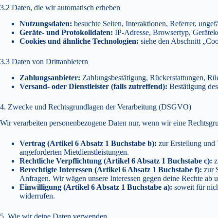
3.2 Daten, die wir automatisch erheben
Nutzungsdaten:
besuchte Seiten, Interaktionen, Referrer, ungef
Geräte- und Protokolldaten:
IP-Adresse, Browsertyp, Gerätek
Cookies und ähnliche Technologien:
siehe den Abschnitt „Coo
3.3 Daten von Drittanbietern
Zahlungsanbieter:
Zahlungsbestätigung, Rückerstattungen, Rü
Versand- oder Dienstleister (falls zutreffend):
Bestätigung des 
4. Zwecke und Rechtsgrundlagen der Verarbeitung (DSGVO)
Wir verarbeiten personenbezogene Daten nur, wenn wir eine Rechtsgrun
Vertrag (Artikel 6 Absatz 1 Buchstabe b):
zur Erstellung und
angeforderten Mietdienstleistungen.
Rechtliche Verpflichtung (Artikel 6 Absatz 1 Buchstabe c):
z
Berechtigte Interessen (Artikel 6 Absatz 1 Buchstabe f):
zur 
Anfragen. Wir wägen unsere Interessen gegen deine Rechte ab
Einwilligung (Artikel 6 Absatz 1 Buchstabe a):
soweit für nic
widerrufen.
5. Wie wir deine Daten verwenden