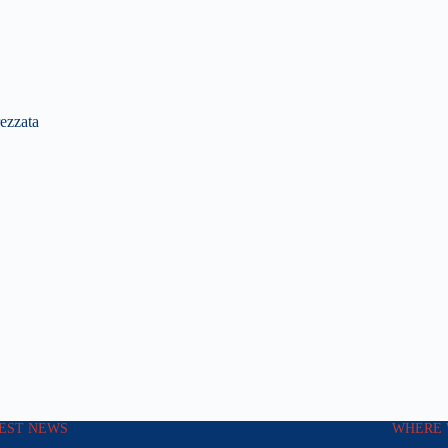
ezzata
EST NEWS
WHERE 