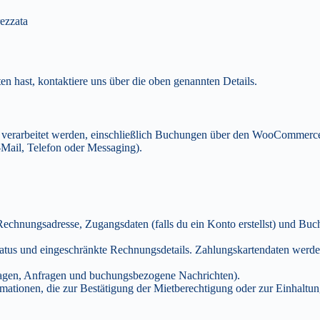
ezzata
 hast, kontaktiere uns über die oben genannten Details.
ite verarbeitet werden, einschließlich Buchungen über den WooCommerc
-Mail, Telefon oder Messaging).
hnungsadresse, Zugangsdaten (falls du ein Konto erstellst) und Buch
tus und eingeschränkte Rechnungsdetails. Zahlungskartendaten werden
ragen, Anfragen und buchungsbezogene Nachrichten).
mationen, die zur Bestätigung der Mietberechtigung oder zur Einhaltun