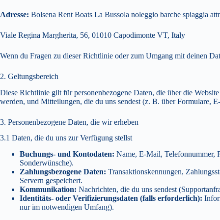
Adresse:
Bolsena Rent Boats La Bussola noleggio barche spiaggia attr
Viale Regina Margherita, 56, 01010 Capodimonte VT, Italy
Wenn du Fragen zu dieser Richtlinie oder zum Umgang mit deinen Daten
2. Geltungsbereich
Diese Richtlinie gilt für personenbezogene Daten, die über die Webs
werden, und Mitteilungen, die du uns sendest (z. B. über Formulare, E
3. Personenbezogene Daten, die wir erheben
3.1 Daten, die du uns zur Verfügung stellst
Buchungs- und Kontodaten:
Name, E-Mail, Telefonnummer, Rec
Sonderwünsche).
Zahlungsbezogene Daten:
Transaktionskennungen, Zahlungssta
Servern gespeichert.
Kommunikation:
Nachrichten, die du uns sendest (Supportanf
Identitäts- oder Verifizierungsdaten (falls erforderlich):
Infor
nur im notwendigen Umfang).