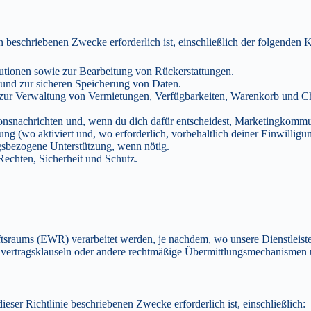
n beschriebenen Zwecke erforderlich ist, einschließlich der folgenden
ionen sowie zur Bearbeitung von Rückerstattungen.
und zur sicheren Speicherung von Daten.
e zur Verwaltung von Vermietungen, Verfügbarkeiten, Warenkorb und
nsnachrichten und, wenn du dich dafür entscheidest, Marketingkommu
 (wo aktiviert und, wo erforderlich, vorbehaltlich deiner Einwilligun
ngsbezogene Unterstützung, wenn nötig.
echten, Sicherheit und Schutz.
sraums (EWR) verarbeitet werden, je nachdem, wo unsere Dienstleister
ertragsklauseln oder andere rechtmäßige Übermittlungsmechanismen u
eser Richtlinie beschriebenen Zwecke erforderlich ist, einschließlich: