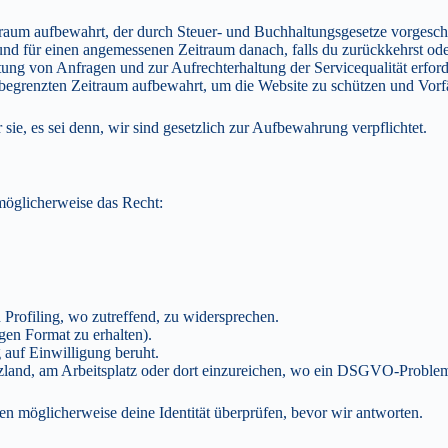
raum aufbewahrt, der durch Steuer- und Buchhaltungsgesetze vorgeschr
und für einen angemessenen Zeitraum danach, falls du zurückkehrst ode
ung von Anfragen und zur Aufrechterhaltung der Servicequalität erforde
begrenzten Zeitraum aufbewahrt, um die Website zu schützen und Vorfä
ie, es sei denn, wir sind gesetzlich zur Aufbewahrung verpflichtet.
öglicherweise das Recht:
h Profiling, wo zutreffend, zu widersprechen.
gen Format zu erhalten).
 auf Einwilligung beruht.
land, am Arbeitsplatz oder dort einzureichen, wo ein DSGVO-Problem 
en möglicherweise deine Identität überprüfen, bevor wir antworten.