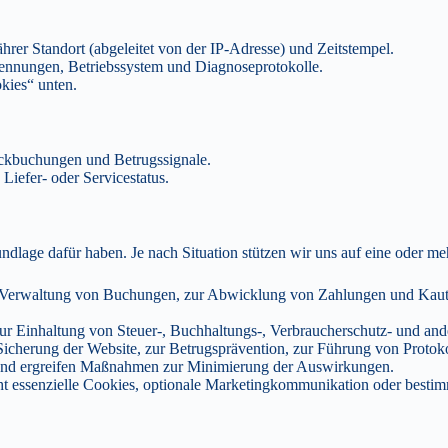
ährer Standort (abgeleitet von der IP-Adresse) und Zeitstempel.
ennungen, Betriebssystem und Diagnoseprotokolle.
kies“ unten.
ckbuchungen und Betrugssignale.
Liefer- oder Servicestatus.
dlage dafür haben. Je nach Situation stützen wir uns auf eine oder m
 Verwaltung von Buchungen, zur Abwicklung von Zahlungen und Kautio
ur Einhaltung von Steuer-, Buchhaltungs-, Verbraucherschutz- und a
Sicherung der Website, zur Betrugsprävention, zur Führung von Protok
 und ergreifen Maßnahmen zur Minimierung der Auswirkungen.
ht essenzielle Cookies, optionale Marketingkommunikation oder bestimm