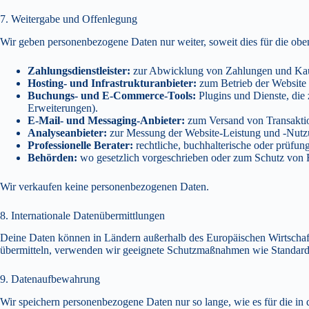
7. Weitergabe und Offenlegung
Wir geben personenbezogene Daten nur weiter, soweit dies für die obe
Zahlungsdienstleister:
zur Abwicklung von Zahlungen und Kaut
Hosting- und Infrastrukturanbieter:
zum Betrieb der Website 
Buchungs- und E-Commerce-Tools:
Plugins und Dienste, di
Erweiterungen).
E-Mail- und Messaging-Anbieter:
zum Versand von Transaktio
Analyseanbieter:
zur Messung der Website-Leistung und -Nutzung
Professionelle Berater:
rechtliche, buchhalterische oder prüfu
Behörden:
wo gesetzlich vorgeschrieben oder zum Schutz von R
Wir verkaufen keine personenbezogenen Daten.
8. Internationale Datenübermittlungen
Deine Daten können in Ländern außerhalb des Europäischen Wirtschaft
übermitteln, verwenden wir geeignete Schutzmaßnahmen wie Standardv
9. Datenaufbewahrung
Wir speichern personenbezogene Daten nur so lange, wie es für die in di