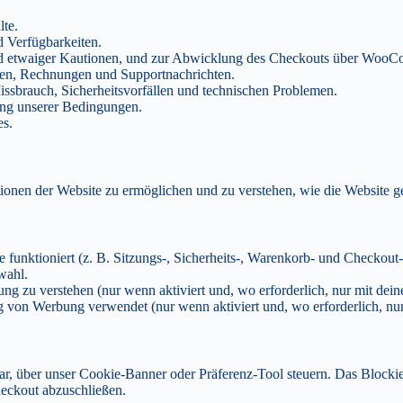
lte.
 Verfügbarkeiten.
 und etwaiger Kautionen, und zur Abwicklung des Checkouts über Woo
en, Rechnungen und Supportnachrichten.
sbrauch, Sicherheitsvorfällen und technischen Problemen.
ung unserer Bedingungen.
es.
nen der Website zu ermöglichen und zu verstehen, wie die Website ge
e funktioniert (z. B. Sitzungs-, Sicherheits-, Warenkorb- und Checkout
wahl.
ng zu verstehen (nur wenn aktiviert und, wo erforderlich, nur mit dein
von Werbung verwendet (nur wenn aktiviert und, wo erforderlich, nur 
ar, über unser Cookie-Banner oder Präferenz-Tool steuern. Das Blockie
heckout abzuschließen.