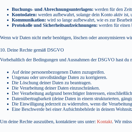
Buchungs- und Abrechnungsunterlagen:
werden für den Zeit
Kontodaten:
werden aufbewahrt, solange dein Konto aktiv ist, 
Kommunikation:
wird so lange aufbewahrt, wie es zur Bearbeit
Protokolle und Sicherheitsaufzeichnungen:
werden für einen 
Wenn wir Daten nicht mehr benötigen, löschen oder anonymisieren wir s
10. Deine Rechte gemäß DSGVO
Vorbehaltlich der Bedingungen und Ausnahmen der DSGVO hast du m
Auf deine personenbezogenen Daten zuzugreifen.
Ungenau oder unvollständige Daten zu korrigieren.
Die Löschung deiner Daten zu beantragen.
Die Verarbeitung deiner Daten einzuschränken.
Der Verarbeitung aufgrund berechtigter Interessen, einschließlic
Datenübertragbarkeit (deine Daten in einem strukturierten, gängi
Die Einwilligung jederzeit zu widerrufen, wenn die Verarbeitung
Eine Beschwerde bei einer Aufsichtsbehörde in deinem Wohnsitz
Um deine Rechte auszuüben, kontaktiere uns unter:
Kontakt
. Wir müss