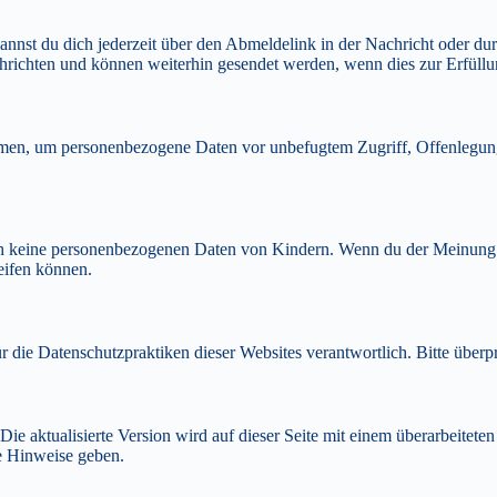
annst du dich jederzeit über den Abmeldelink in der Nachricht oder d
ichten und können weiterhin gesendet werden, wenn dies zur Erfüllung
en, um personenbezogene Daten vor unbefugtem Zugriff, Offenlegung,
lich keine personenbezogenen Daten von Kindern. Wenn du der Meinung
eifen können.
ür die Datenschutzpraktiken dieser Websites verantwortlich. Bitte überp
Die aktualisierte Version wird auf dieser Seite mit einem überarbeitete
he Hinweise geben.