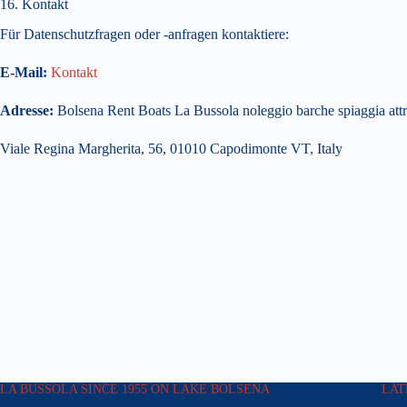
16. Kontakt
Für Datenschutzfragen oder -anfragen kontaktiere:
E-Mail:
Kontakt
Adresse:
Bolsena Rent Boats La Bussola noleggio barche spiaggia attr
Viale Regina Margherita, 56, 01010 Capodimonte VT, Italy
LA BUSSOLA SINCE 1955 ON LAKE BOLSENA
LAT