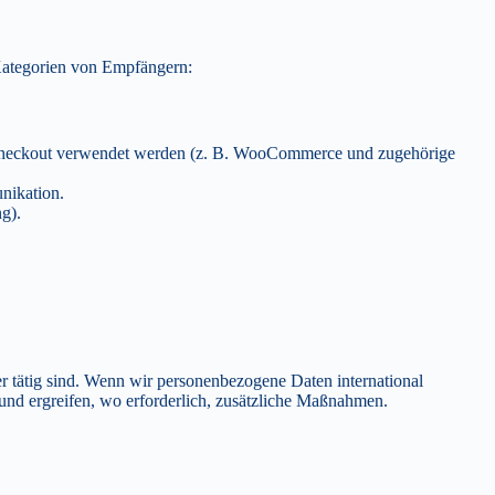
 Kategorien von Empfängern:
 Checkout verwendet werden (z. B. WooCommerce und zugehörige
nikation.
g).
 tätig sind. Wenn wir personenbezogene Daten international
nd ergreifen, wo erforderlich, zusätzliche Maßnahmen.