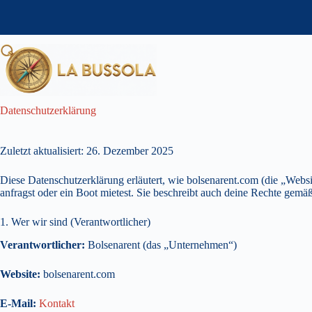
Zum
Inhalt
springen
Datenschutzerklärung
Zuletzt aktualisiert: 26. Dezember 2025
Diese Datenschutzerklärung erläutert, wie bolsenarent.com (die „Websi
anfragst oder ein Boot mietest. Sie beschreibt auch deine Rechte g
1. Wer wir sind (Verantwortlicher)
Verantwortlicher:
Bolsenarent (das „Unternehmen“)
Website:
bolsenarent.com
E-Mail:
Kontakt