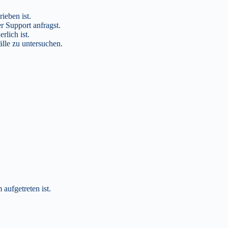
ieben ist.
r Support anfragst.
rlich ist.
lle zu untersuchen.
aufgetreten ist.