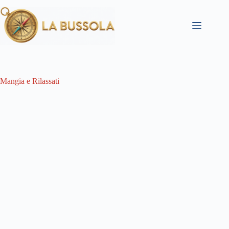
Salta
al
contenuto
Mangia e Rilassati